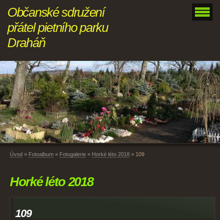
Občanské sdružení
přátel pietního parku
Draháň
Úvod
»
Fotoalbum
»
Fotogalerie
»
Horké léto 2018
»
109
Horké léto 2018
109