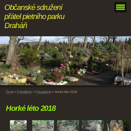
Občanské sdružení
přátel pietního parku
Draháň
Úvod
»
Fotoalbum
»
Fotogalerie
»
Horké léto 2018
Horké léto 2018