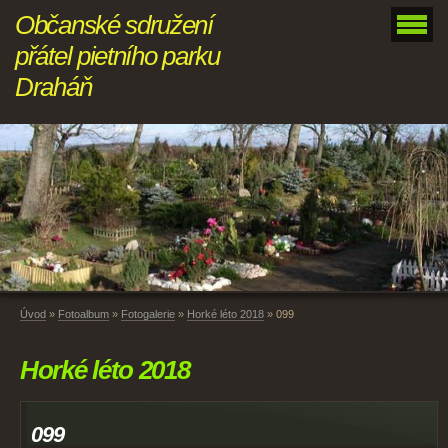
Občanské sdružení
přátel pietního parku
Draháň
Úvod
»
Fotoalbum
»
Fotogalerie
»
Horké léto 2018
»
099
Horké léto 2018
099