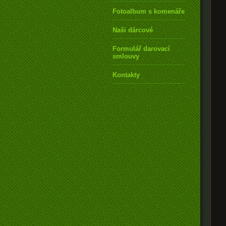
Fotoalbum s komenářem
Naši dárcové
Formulář darovací
smlouvy
Kontakty