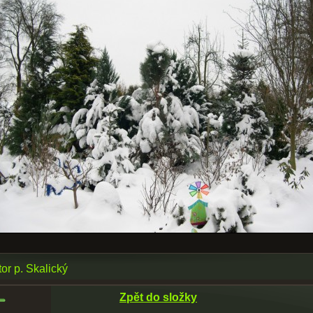
tor p. Skalický
Zpět do složky