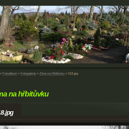
»
Fotoalbum
»
Fotogalerie
»
Zima na hřbitůvku
»
018.jpg
ma na hřbitůvku
8.jpg