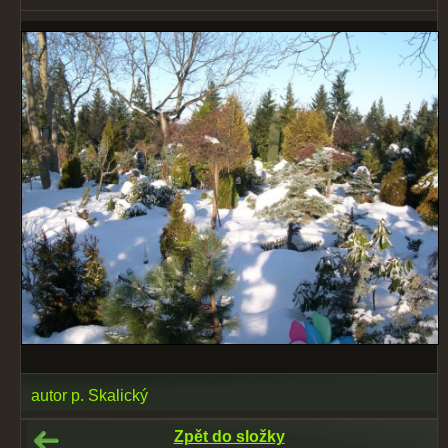
autor p. Skalický
Zpět do složky