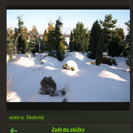
autor p. Skalický
Zpět do složky