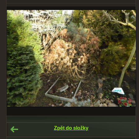
Zpět do složky