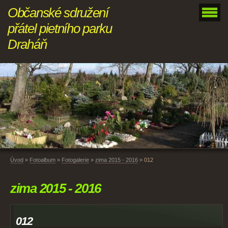
Občanské sdružení
přátel pietního parku
Draháň
Úvod
»
Fotoalbum
»
Fotogalerie
»
zima 2015 - 2016
»
012
zima 2015 - 2016
012