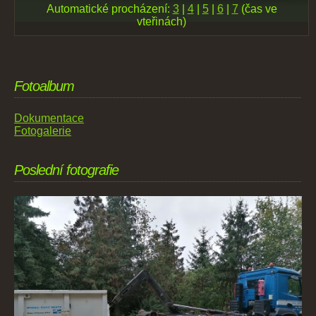
Automatické procházení:
3
|
4
|
5
|
6
|
7
(čas ve
vteřinách)
Fotoalbum
Dokumentace
Fotogalerie
Poslední fotografie