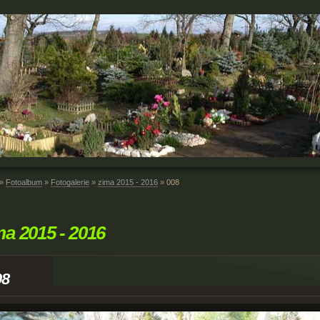
»
Fotoalbum
»
Fotogalerie
»
zima 2015 - 2016
»
008
ma 2015 - 2016
08