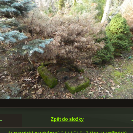
Zpět do složky