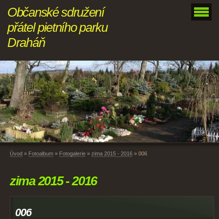
Občanské sdružení
přátel pietního parku
Draháň
Úvod
»
Fotoalbum
»
Fotogalerie
»
zima 2015 - 2016
»
006
zima 2015 - 2016
006