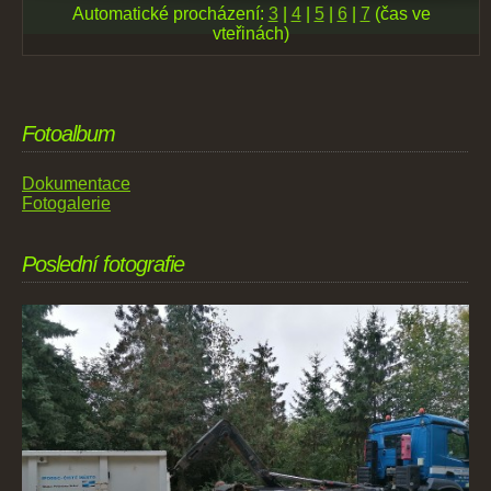
Automatické procházení:
3
|
4
|
5
|
6
|
7
(čas ve
vteřinách)
Fotoalbum
Dokumentace
Fotogalerie
Poslední fotografie