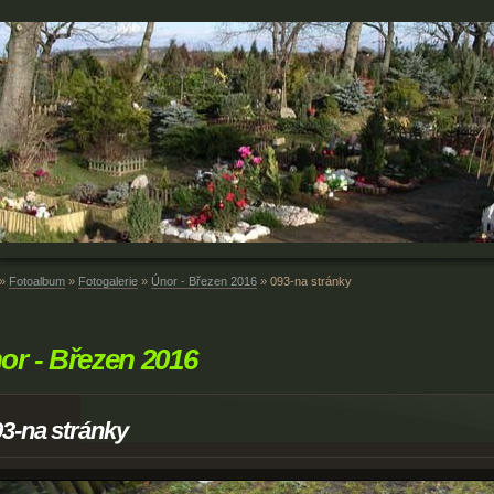
»
Fotoalbum
»
Fotogalerie
»
Únor - Březen 2016
»
093-na stránky
or - Březen 2016
3-na stránky