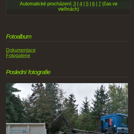
Automatické procházení:
3
|
4
|
5
|
6
|
7
(čas ve
vteřinách)
Fotoalbum
Dokumentace
Fotogalerie
Poslední fotografie