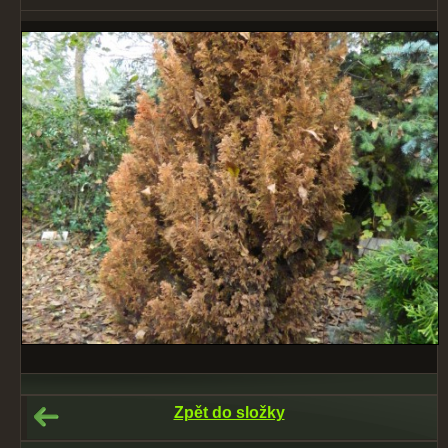
Zpět do složky