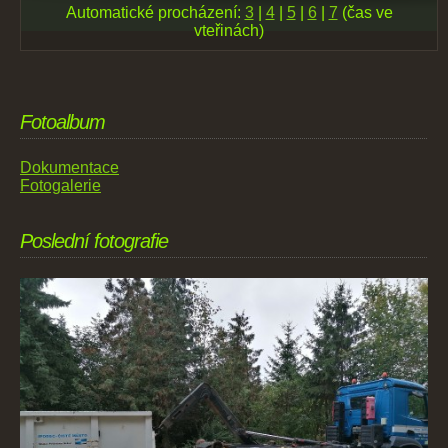
Automatické procházení:
3
|
4
|
5
|
6
|
7
(čas ve
vteřinách)
Fotoalbum
Dokumentace
Fotogalerie
Poslední fotografie