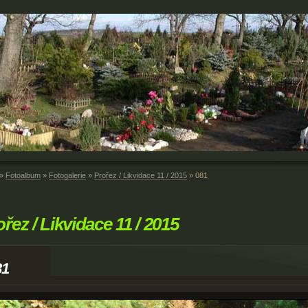
»
Fotoalbum
»
Fotogalerie
»
Prořez / Likvidace 11 / 2015
»
081
ořez / Likvidace 11 / 2015
81