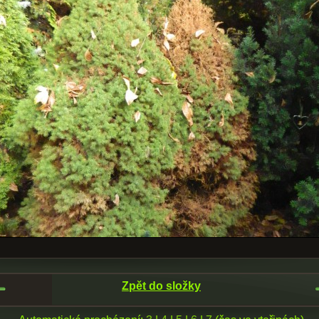
Zpět do složky