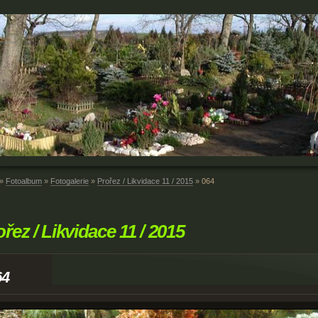
»
Fotoalbum
»
Fotogalerie
»
Prořez / Likvidace 11 / 2015
»
064
ořez / Likvidace 11 / 2015
64