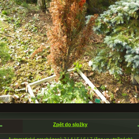
Zpět do složky