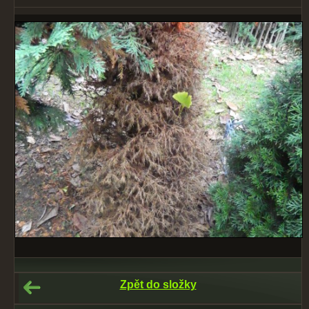
Zpět do složky