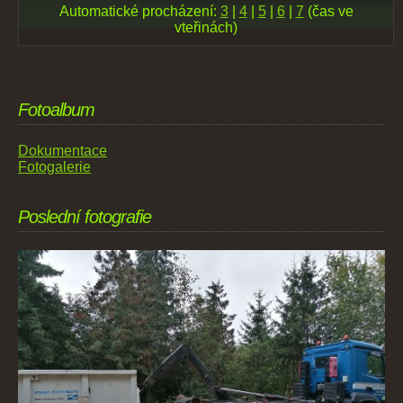
Automatické procházení:
3
|
4
|
5
|
6
|
7
(čas ve
vteřinách)
Fotoalbum
Dokumentace
Fotogalerie
Poslední fotografie