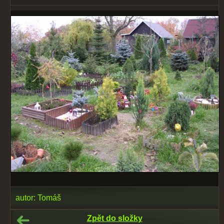
autor: Tomáš
Zpět do složky