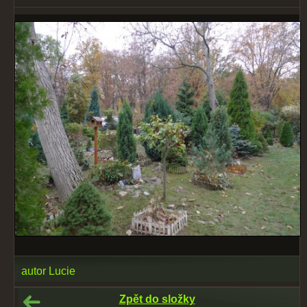
autor Lucie
Zpět do složky