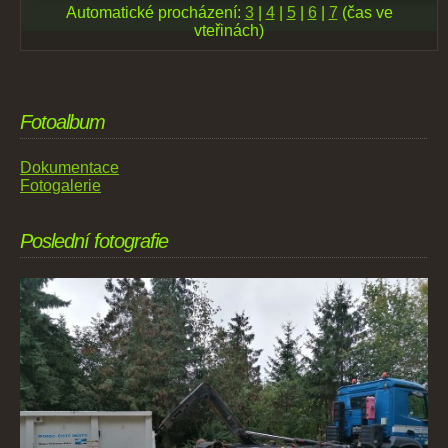
Automatické procházení:
3
|
4
|
5
|
6
|
7
(čas ve
vteřinách)
Fotoalbum
Dokumentace
Fotogalerie
Poslední fotografie