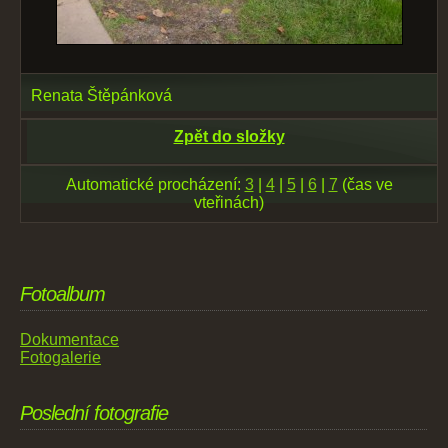
Renata Štěpánková
Zpět do složky
Automatické procházení:
3
|
4
|
5
|
6
|
7
(čas ve
vteřinách)
Fotoalbum
Dokumentace
Fotogalerie
Poslední fotografie