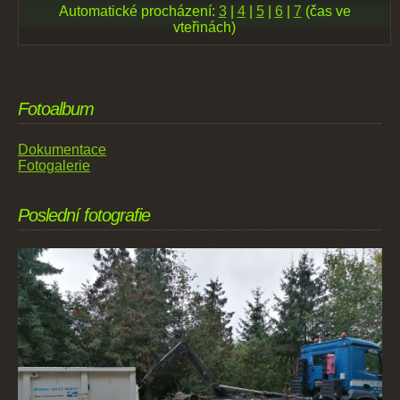
Automatické procházení:
3
|
4
|
5
|
6
|
7
(čas ve
vteřinách)
Fotoalbum
Dokumentace
Fotogalerie
Poslední fotografie