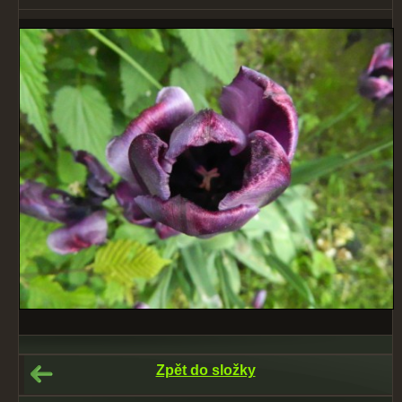
Zpět do složky