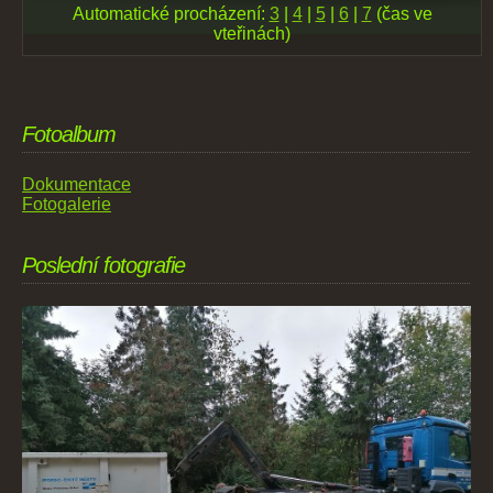
Automatické procházení:
3
|
4
|
5
|
6
|
7
(čas ve
vteřinách)
Fotoalbum
Dokumentace
Fotogalerie
Poslední fotografie