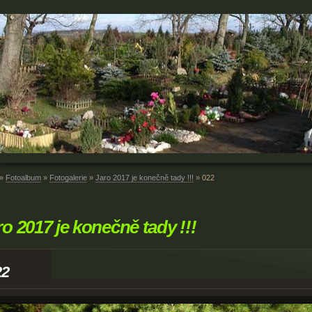
»
Fotoalbum
»
Fotogalerie
»
Jaro 2017 je konečně tady !!!
»
022
ro 2017 je konečně tady !!!
22