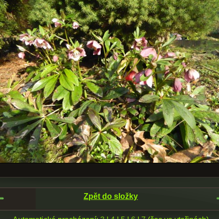
Zpět do složky