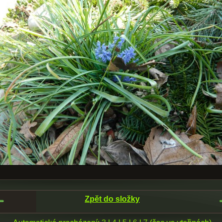
Zpět do složky