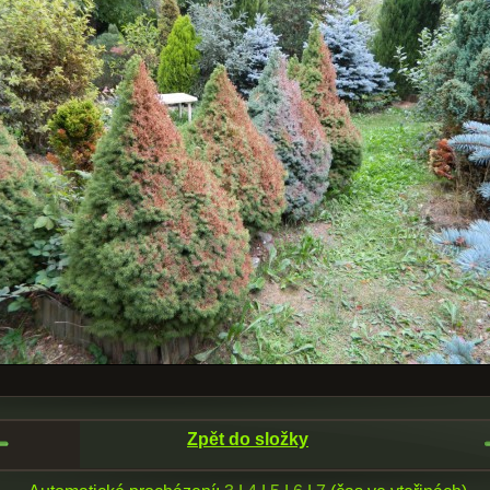
Zpět do složky