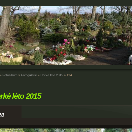
»
Fotoalbum
»
Fotogalerie
»
Horké léto 2015
»
124
rké léto 2015
24