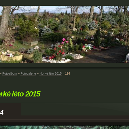
»
Fotoalbum
»
Fotogalerie
»
Horké léto 2015
»
114
rké léto 2015
14