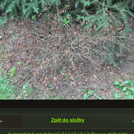
Zpět do složky