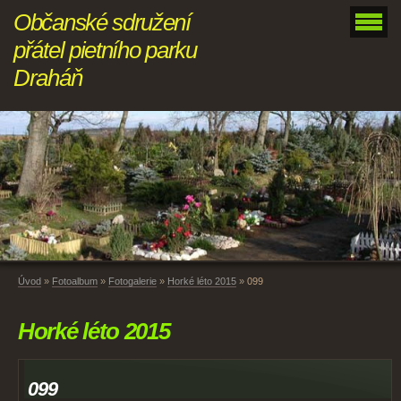
Občanské sdružení
přátel pietního parku
Draháň
Úvod
»
Fotoalbum
»
Fotogalerie
»
Horké léto 2015
»
099
Horké léto 2015
099