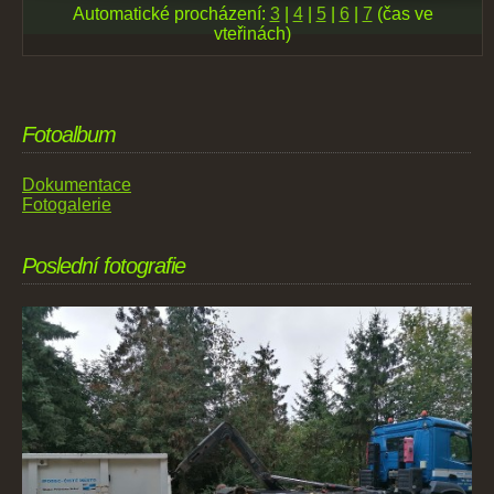
Automatické procházení:
3
|
4
|
5
|
6
|
7
(čas ve
vteřinách)
Fotoalbum
Dokumentace
Fotogalerie
Poslední fotografie