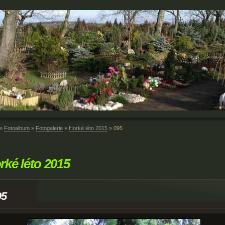
»
Fotoalbum
»
Fotogalerie
»
Horké léto 2015
»
095
rké léto 2015
95