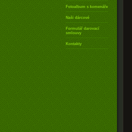
Fotoalbum s komenářem
Naši dárcové
Formulář darovací
smlouvy
Kontakty