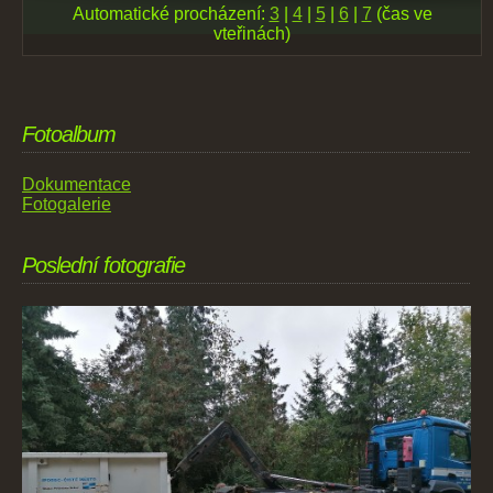
Automatické procházení:
3
|
4
|
5
|
6
|
7
(čas ve
vteřinách)
Fotoalbum
Dokumentace
Fotogalerie
Poslední fotografie