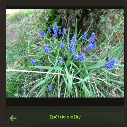
Zpět do složky