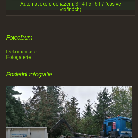
Automatické procházení:
3
|
4
|
5
|
6
|
7
(čas ve
vteřinách)
Fotoalbum
Dokumentace
Fotogalerie
Poslední fotografie