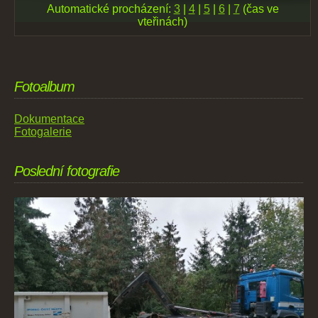
Automatické procházení:
3
|
4
|
5
|
6
|
7
(čas ve
vteřinách)
Fotoalbum
Dokumentace
Fotogalerie
Poslední fotografie