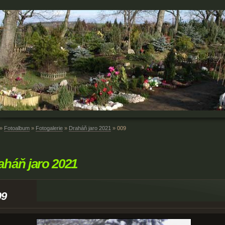
»
Fotoalbum
»
Fotogalerie
»
Draháň jaro 2021
»
009
aháň jaro 2021
09