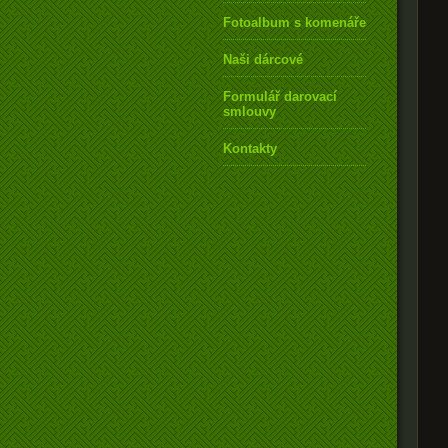
Fotoalbum s komenářem
Naši dárcové
Formulář darovací
smlouvy
Kontakty