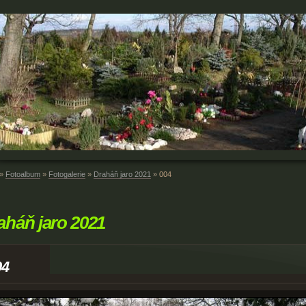
»
Fotoalbum
»
Fotogalerie
»
Draháň jaro 2021
»
004
aháň jaro 2021
04