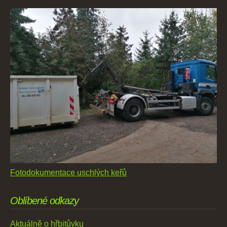
Fotodokumentace uschlých keřů
Oblíbené odkazy
Aktuálně o hřbitůvku