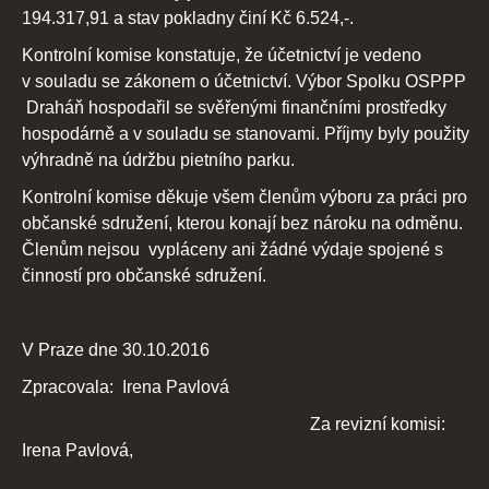
194.317,91 a stav pokladny činí Kč 6.524,-.
Kontrolní komise konstatuje, že účetnictví je vedeno
v souladu se zákonem o účetnictví. Výbor Spolku OSPPP
Draháň hospodařil se svěřenými finančními prostředky
hospodárně a v souladu se stanovami. Příjmy byly použity
výhradně na údržbu pietního parku.
Kontrolní komise děkuje všem členům výboru za práci pro
občanské sdružení, kterou konají bez nároku na odměnu.
Členům nejsou vypláceny ani žádné výdaje spojené s
činností pro občanské sdružení.
V Praze dne 30.10.2016
Zpracovala: Irena Pavlová
Za revizní komisi:
Irena Pavlová,