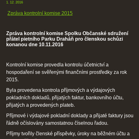
1. 12. 2016
Zpráva kontrolní komise 2015
Zpráva kontrolní komise Spolku Občanské sdružení
přátel pietního Parku Draháň pro členskou schůzi
konanou dne 10.11.2016
Kontrolní komise provedla kontrolu účetnictví a
hospodaření se svěřenými finančními prostředky za rok
2015.
Byla provedena kontrola příjmových a výdajových
pokladních dokladů, přijatých faktur, bankovního účtu,
přijatých a provedených plateb.
Příjmové i výdajové pokladní doklady a přijaté faktury jsou
řádně očíslovány samostatnou číselnou řadou.
Příjmy tvořily členské příspěvky, úroky na běžném účtu a