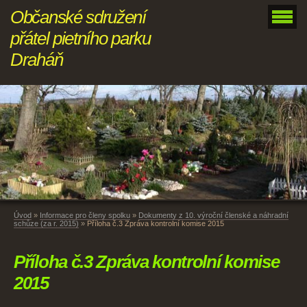
Občanské sdružení
přátel pietního parku
Draháň
Úvod
»
Informace pro členy spolku
»
Dokumenty z 10. výroční členské a náhradní
schůze (za r. 2015)
»
Příloha č.3 Zpráva kontrolní komise 2015
Příloha č.3 Zpráva kontrolní komise
2015