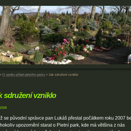
»
O spolku přátel pietního parku
»
Jak sdružení vzniklo
k sdružení vzniklo
 2008
ž se původní správce pan Lukáš přestal počátkem roku 2007 b
hokoliv upozornění starat o Pietní park, kde má většina z nás