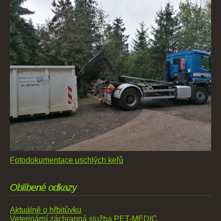
Fotodokumentace uschlých keřů
Oblíbené odkazy
Aktuálně o hřbitůvku
Veterinární záchranná služba PET-MEDIC