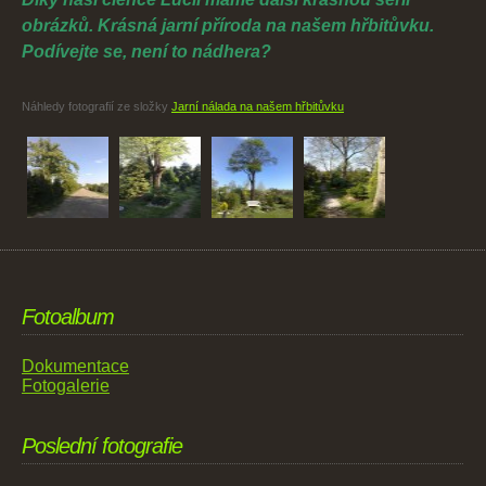
obrázků. Krásná jarní příroda na našem hřbitůvku.
Podívejte se, není to nádhera?
Náhledy fotografií ze složky
Jarní nálada na našem hřbitůvku
Fotoalbum
Dokumentace
Fotogalerie
Poslední fotografie