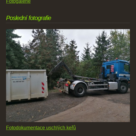
Fotogalerie
Poslední fotografie
Fotodokumentace uschlých keřů