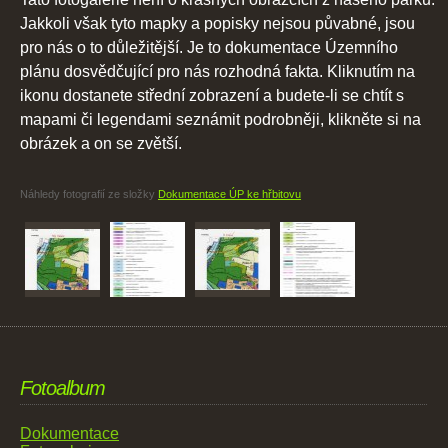
Jakkoli však tyto mapky a popisky nejsou půvabné, jsou
pro nás o to důležitější. Je to dokumentace Územního
plánu dosvědčující pro nás rozhodná fakta. Kliknutím na
ikonu dostanete střední zobrazení a budete-li se chtít s
mapami či legendami seznámit podrobněji, klikněte si na
obrázek a on se zvětší.
Náhledy fotografií ze složky
Dokumentace ÚP ke hřbitovu
Fotoalbum
Dokumentace